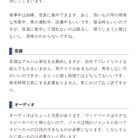
消してしまいます。
食事中は結構、音楽に集中できます。あと、洗いもの等の簡単
な作業中、車の運転中、読書中もいいです。寝る時もいいので
すが、音楽に集中して寝れないのは困るし、寝てしまうと聴け
ないし、意味がわからないですね。
音源
音源はアルバム単位をお薦めしますが、自分でプレイリストを
組んでもかまいません。別テイクがあるものは、再生しない方
がいいのですが、さらっと聴く段階ではどちらでもいいです。
再生時間も気にする必要ありません。常にかけておく訳ですか
ら。
オーディオ
オーディオはちょっと注意があります。ウッドベースは小さな
スピーカーだと鳴らないので、ジャズは他のジャンルと比べて
スピーカーの口径の大きなものが必要になります。しかしそん
なに高いものは必要ないと思います。