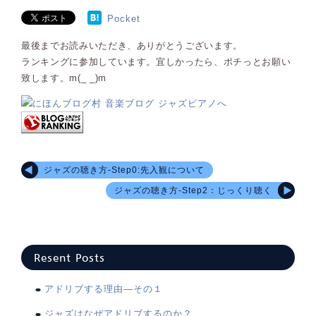
Pocket
最後までお読みいただき、ありがとうございます。
ランキングに参加しています。宜しかったら、ポチっとお願い
致します。m(_ _)m
ジャズの聴き方-Step0:先入観について
ジャズの聴き方-Step2：じっくり聴く
Resent Posts
アドリブする理由―その１
ジャズはなぜアドリブするのか？