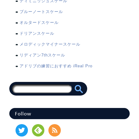
ディミニッシュスケール
ブルーノートスケール
オルタードスケール
ドリアンスケール
メロディックマイナースケール
リディアン7thスケール
アドリブの練習におすすめ iReal Pro
Follow