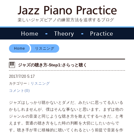
楽しいジャズピアノの練習方法を追求するブログ
Home
Theory
Practice
Home
リスニング
ジャズの聴き方-Step1:さらっと聴く
2017/7/20
5:17
カテゴリー：
リスニング
コメント(0)
ジャズはしっかり聴かないとダメだ、みたいに思ってる人いる
かもしれませんが、僕はそんな事ないと思います。まずは他の
ジャンルの音楽と同じような聴き方を敢えてするべきだ、と考
えます。普通の聴き方をした時の判断を大切にしたいからで
す。聴き手が常に積極的に聴いてくれるという前提で音楽を作