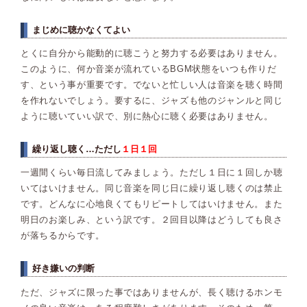
まじめに聴かなくてよい
とくに自分から能動的に聴こうと努力する必要はありません。
このように、何か音楽が流れているBGM状態をいつも作りだ
す、という事が重要です。でないと忙しい人は音楽を聴く時間
を作れないでしょう。要するに、ジャズも他のジャンルと同じ
ように聴いていい訳で、別に熱心に聴く必要はありません。
繰り返し聴く…ただし
１日１回
一週間くらい毎日流してみましょう。ただし１日に１回しか聴
いてはいけません。同じ音楽を同じ日に繰り返し聴くのは禁止
です。どんなに心地良くてもリピートしてはいけません。また
明日のお楽しみ、という訳です。２回目以降はどうしても良さ
が落ちるからです。
好き嫌いの判断
ただ、ジャズに限った事ではありませんが、長く聴けるホンモ