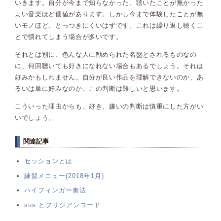
いきます。自分が今まで知らなかった、聴いたことが無かった
よい音楽ほど価値があります。しかし今まで体験したことが無
いモノほど、とっつきにくいはずです。これは繰り返し聴くこ
とで慣れてしまう場合が多いです。
それとは別に、色んな人に勧められた名盤とされるものなの
に、何回聴いても好きになれない場合もあるでしょう。それは
好みかもしれません。自分が良い作品を理解できないのか、あ
るいは単に好みなのか、この判断は難しいと思います。
こういった理由からも、好き、嫌いの判断は慎重にした方がい
いでしょう。
関連記事
セッションとは
練習メニュー(2018年1月)
ハイフィンガー奏法
sus とフリジアンコード