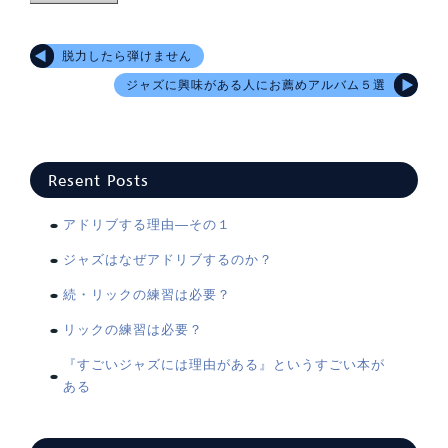
脱力したら弾けません
ジャズに興味がある人にお薦めアルバム５選
Resent Posts
アドリブする理由―その１
ジャズはなぜアドリブするのか？
続・リックの練習は必要？
リックの練習は必要？
『すごいジャズには理由がある』というすごい本が
ある