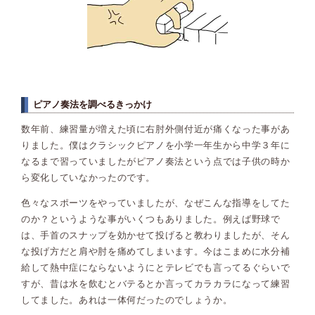
ピアノ奏法を調べるきっかけ
数年前、練習量が増えた頃に右肘外側付近が痛くなった事があ
りました。僕はクラシックピアノを小学一年生から中学３年に
なるまで習っていましたがピアノ奏法という点では子供の時か
ら変化していなかったのです。
色々なスポーツをやっていましたが、なぜこんな指導をしてた
のか？というような事がいくつもありました。例えば野球で
は、手首のスナップを効かせて投げると教わりましたが、そん
な投げ方だと肩や肘を痛めてしまいます。今はこまめに水分補
給して熱中症にならないようにとテレビでも言ってるぐらいで
すが、昔は水を飲むとバテるとか言ってカラカラになって練習
してました。あれは一体何だったのでしょうか。