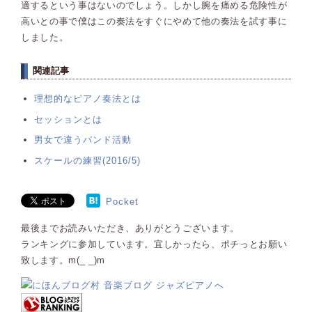
適するという事はないのでしょう。しかし腕を痛める危険性が
高いとの事で僕はこの奏法をすぐにやめて他の奏法を試す事に
しました。
関連記事
理想的なピアノ奏法とは
セッションとは
男女で違うバンド活動
スケールの練習(2016/5)
Pocket
最後までお読みいただき、ありがとうございます。
ランキングに参加しています。宜しかったら、ポチっとお願い
致します。m(_ _)m