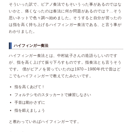
そういった訳で、ピアノ奏法でもそいうった事があるのではな
いかと、痛くなったのは奏法に何か問題があるのでは？…そう
思いネットで色々調べ始めました。そうすると自分が習ったの
は指を高く持ち上げるハイフィンガー奏法である、と言う事が
わかりました。
ハイフィンガー奏法
ハイフィンガー奏法とは、中村紘子さんの造語らしいのです
が、指を高く上げて振り下ろすものです。指奏法とも言うそう
です。 僕がピアノを習っていたのは1970～1980年代で昔はど
こでもハイフィンガーで教えてたみたいです。
指を高くあげて！
フォルテシモのスタッカートで練習しなさい
手首は動かさずに
指を鍛えましょう
と教わっていればハイフィンガーです。