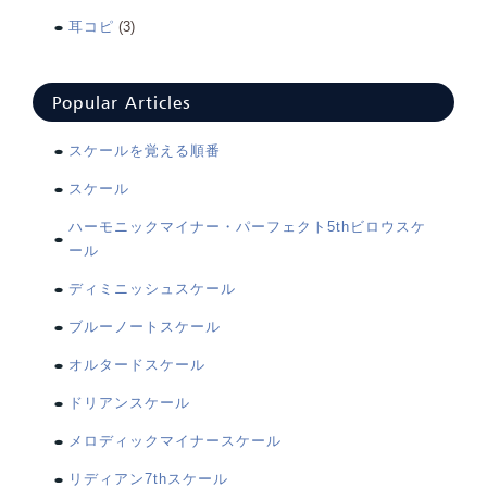
耳コピ
(3)
Popular Articles
スケールを覚える順番
スケール
ハーモニックマイナー・パーフェクト5thビロウスケ
ール
ディミニッシュスケール
ブルーノートスケール
オルタードスケール
ドリアンスケール
メロディックマイナースケール
リディアン7thスケール