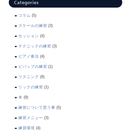
Categories
コラム
(5)
スケールの練習
(3)
セッション
(4)
テクニックの練習
(3)
ピアノ奏法
(4)
ビバップの練習
(1)
リスニング
(8)
リックの練習
(1)
本
(9)
練習について思う事
(5)
練習メニュー
(3)
練習環境
(4)